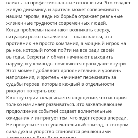
влиять на профессиональные отношения. Это создает
живую динамику, и зритель может сопереживать
нашим героям, ведь их борьба отражает реальные
жизненные трудности современных людей.
Когда проблемы начинают возникать сверху,
ситуация резко накаляется — оказывается, что
противник не просто компания, а мощный игрок на
рынке, который готов пойти на все ради своей
выгоды. Секреты и обман начинают выходить
наружу, и у команды появляются враги даже внутри.
Этот момент добавляет дополнительный уровень
напряжения, и зритель начинает переживать за
судьбы героев, которые каждый в отдельности
рискуют потерять все.
К концу серии складывается ощущение, что история
только начинает развиваться. Это захватывающее
продолжение событий создает волнительные
ожидания и интригует тем, что ждёт героев впереди.
Не пропустите этот увлекательный эпизод, в котором
сила духа и упорство становятся решающими