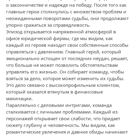
о законничестве и надежде на победу. После того как
главные герои столкнулись с множеством проблем и
неожиданными поворотами судьбы, они продолжают
упорно сражаться за справедливость.
Эпизод открывается напряженной атмосферой в
офисе юридической фирмы, где мы видим, как
каждый из героев находит свои собственные способы
справляться с давлением. Главный герой, который
эмоционально истощен от последних неудач, решает,
что больше не может позволить обстоятельствам
управлять его жизнью. Он собирает команду, чтобы
взяться за дело, которое может изменить их судьбы.
Это дело связано с высокопрофильным клиентом,
который оказался втянутым в финансовые
махинации.
Параллельно с деловыми интригами, команда
сталкивается с личными проблемами. Каждый из
персонажей открывает свои слабости, что придает
сюжету глубину и человечность. Мы видим, как
романтические увлечения и давние обиды начинают