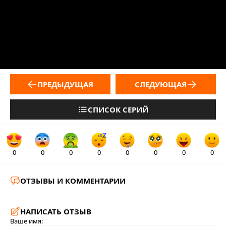
ПРЕДЫДУЩАЯ
СЛЕДУЮЩАЯ
СПИСОК СЕРИЙ
0
0
0
0
0
0
0
0
ОТЗЫВЫ И КОММЕНТАРИИ
НАПИСАТЬ ОТЗЫВ
Ваше имя: