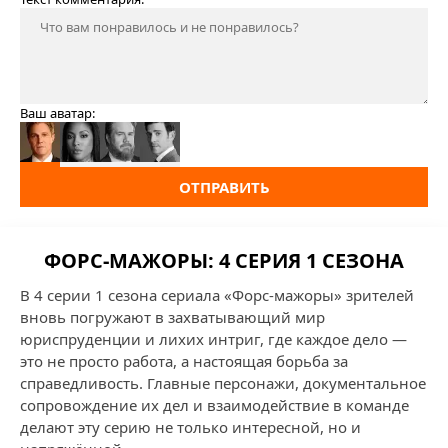
Ваш аватар:
ОТПРАВИТЬ
ФОРС-МАЖОРЫ: 4 СЕРИЯ 1 СЕЗОНА
В 4 серии 1 сезона сериала «Форс-мажоры» зрителей
вновь погружают в захватывающий мир
юриспруденции и лихих интриг, где каждое дело —
это не просто работа, а настоящая борьба за
справедливость. Главные персонажи, документальное
сопровождение их дел и взаимодействие в команде
делают эту серию не только интересной, но и