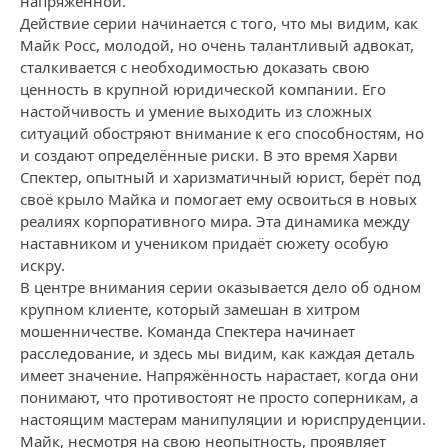
напряжённой.
Действие серии начинается с того, что мы видим, как
Майк Росс, молодой, но очень талантливый адвокат,
сталкивается с необходимостью доказать свою
ценность в крупной юридической компании. Его
настойчивость и умение выходить из сложных
ситуаций обостряют внимание к его способностям, но
и создают определённые риски. В это время Харви
Спектер, опытный и харизматичный юрист, берёт под
своё крыло Майка и помогает ему освоиться в новых
реалиях корпоративного мира. Эта динамика между
наставником и учеником придаёт сюжету особую
искру.
В центре внимания серии оказывается дело об одном
крупном клиенте, который замешан в хитром
мошенничестве. Команда Спектера начинает
расследование, и здесь мы видим, как каждая деталь
имеет значение. Напряжённость нарастает, когда они
понимают, что противостоят не просто соперникам, а
настоящим мастерам манипуляции и юриспруденции.
Майк, несмотря на свою неопытность, проявляет