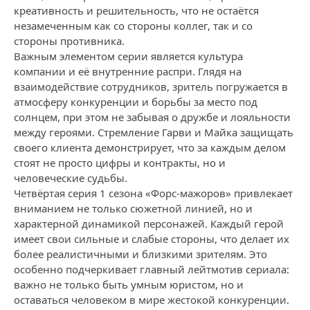
креативность и решительность, что не остаётся
незамеченным как со стороны коллег, так и со
стороны противника.
Важным элементом серии является культура
компании и её внутренние распри. Глядя на
взаимодействие сотрудников, зритель погружается в
атмосферу конкуренции и борьбы за место под
солнцем, при этом не забывая о дружбе и лояльности
между героями. Стремление Гарви и Майка защищать
своего клиента демонстрирует, что за каждым делом
стоят не просто цифры и контракты, но и
человеческие судьбы.
Четвёртая серия 1 сезона «Форс-мажоров» привлекает
вниманием не только сюжетной линией, но и
характерной динамикой персонажей. Каждый герой
имеет свои сильные и слабые стороны, что делает их
более реалистичными и близкими зрителям. Это
особенно подчеркивает главный лейтмотив сериала:
важно не только быть умным юристом, но и
оставаться человеком в мире жестокой конкуренции.