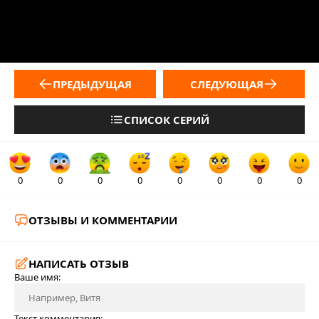
ПРЕДЫДУЩАЯ
СЛЕДУЮЩАЯ
СПИСОК СЕРИЙ
0
0
0
0
0
0
0
0
ОТЗЫВЫ И КОММЕНТАРИИ
НАПИСАТЬ ОТЗЫВ
Ваше имя:
Текст комментария: