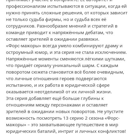
профессионализм испытываются в ситуации, когда ей
нужно принять сложные решения, от которых зависит
не только судьба фирмы, но и судьба всех её
сотрудников. Разнообразие мнений и стратегий в
команде приводит к напряжённым дебатам, что
оставляет зрителей в ожидании развязки.
«Форс-мажоры» всегда умело комбинируют драму и
остроумный юмор, и эта серия не стала исключением.
Напряжённые моменты сменяются лёгкими шутками,
что придаёт сериалу уникальный шарм. С каждым
поворотом сюжета становится всё более очевидным,
что личные отношения героев подвергаются
испытанию, и их работа в юридической сфере
оказывается неотделимой от их личной жизни.
Эта серия добавляет ещё больше глубины к
отношениям между персонажами и оставляет
зрителей в ожидании новых поворотов. Не упустите
возможность посмотреть 13 серию 2 сезона «Форс-
мажоры» – это захватывающее путешествие в мир
юридических баталий, интриг и личных конфликтов!