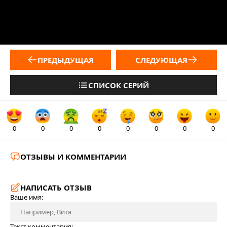
ПРЕДЫДУЩАЯ
СЛЕДУЮЩАЯ
СПИСОК СЕРИЙ
0
0
0
0
0
0
0
0
ОТЗЫВЫ И КОММЕНТАРИИ
НАПИСАТЬ ОТЗЫВ
Ваше имя:
Текст комментария: