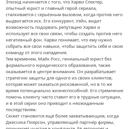
Эпизод начинается с того, что Харви Спектер,
опытный юрист и главный герой сериала,
сталкивается с серьёзным вызовом, когда против него
выдвигается иск. Его конкурент, Уэйн, видит
возможность подорвать репутацию Харви и
использует все свои связи, чтобы создать против него
негативный фон. Харви понимает, что ему нужно
собрать все свои навыки, чтобы защитить себя и свою
команду от этого нападения.
Тем временем, Майк Росс, гениальный юрист без
формального юридического образования, также
оказывается в центре внимания. Он разрабатывает
стратегию защиты для одного из своих клиентов,
которая может оказаться рискованной, но в то же
время потенциально жизнеспособной. Его стремление
помочь клиенту часто ставит его в трудные ситуации,
и в этой серии оно приводит к неожиданным
последствиям.
Сюжет становится ещё более захватывающим, когда
Джессика Пиерсон, управляющий партнёр фирмы,
принимает участие в конфликте. Её авторитет и