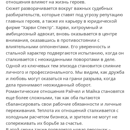
отношения влияют на жизнь героев.
Сюжет разворачивается вокруг важных судебных
разбирательств, которые ставят под угрозу репутацию
главных героев, а также их карьеру в юридической
фирме "Харви Спектр". Харви, хитроумный и
амбициозный адвокат, вновь оказывается в центре
внимания, оказавшись в противостоянии с
влиятельными оппонентами. Его уверенность и
стальной характер подвергаются испытанию, когда он
сталкивается с неожиданными поворотами в деле.
Одной из ключевых тем эпизода становится слияние
личного и профессионального. Мы видим, как дружба
и любовь могут оказаться на грани разрыва, когда
дела принимают неожиданный оборот.
Романтические отношения Рэйчел и Майка становятся
еще более сложными, так как оба пытаются
сбалансировать свои рабочие обязанности и личные
переживания. Теплота их отношений сталкивается с
холодным расчетом бизнеса, и зрители не могут не
сопереживать их борьбе за счастье.
В этой серии также появляется новая персонаж –