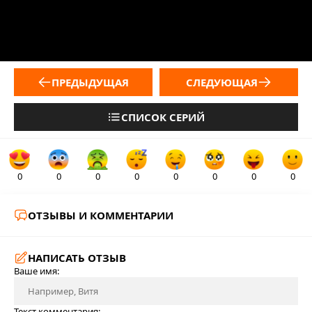
ПРЕДЫДУЩАЯ
СЛЕДУЮЩАЯ
СПИСОК СЕРИЙ
0
0
0
0
0
0
0
0
ОТЗЫВЫ И КОММЕНТАРИИ
НАПИСАТЬ ОТЗЫВ
Ваше имя:
Текст комментария: