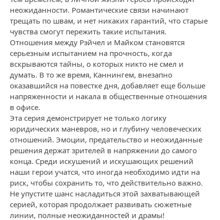
неожиданности. Романтические связи начинают
трещать по швам, и нет никаких гарантий, что старые
чувства смогут пережить такие испытания.
Отношения между Рэйчел и Майком становятся
серьезным испытанием на прочность, когда
вскрываются тайны, о которых никто не смел и
думать. В то же время, Каннингем, внезапно
оказавшийся на повестке дня, добавляет еще больше
напряженности и накала в общественные отношения
в офисе.
Эта серия демонстрирует не только логику
юридических маневров, но и глубину человеческих
отношений. Эмоции, предательство и неожиданные
решения держат зрителей в напряжении до самого
конца. Среди искушений и искушающих решений
наши герои учатся, что иногда необходимо идти на
риск, чтобы сохранить то, что действительно важно.
Не упустите шанс насладиться этой захватывающей
серией, которая продолжает развивать сюжетные
линии, полные неожиданностей и драмы!