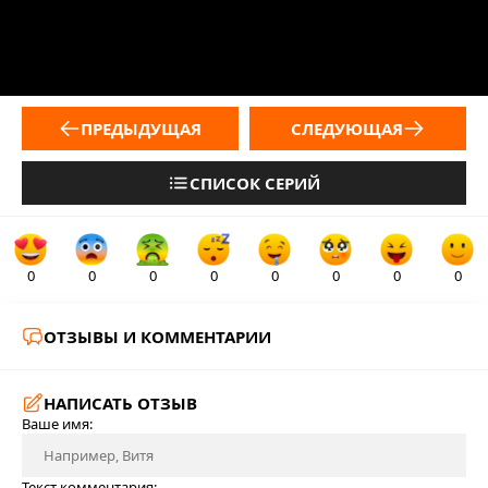
ПРЕДЫДУЩАЯ
СЛЕДУЮЩАЯ
СПИСОК СЕРИЙ
0
0
0
0
0
0
0
0
ОТЗЫВЫ И КОММЕНТАРИИ
НАПИСАТЬ ОТЗЫВ
Ваше имя:
Текст комментария: