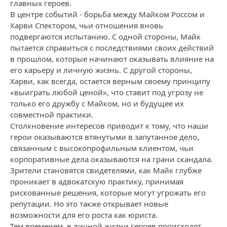
главных героев.
В центре событий - борьба между Майком Россом и
Харви Спектором, чьи отношения вновь
подвергаются испытанию. С одной стороны, Майк
пытается справиться с последствиями своих действий
в прошлом, которые начинают оказывать влияние на
его карьеру и личную жизнь. С другой стороны,
Харви, как всегда, остается верным своему принципу
«выиграть любой ценой», что ставит под угрозу не
только его дружбу с Майком, но и будущее их
совместной практики.
Столкновение интересов приводит к тому, что наши
герои оказываются втянутыми в запутанное дело,
связанным с высокопрофильным клиентом, чьи
корпоративные дела оказываются на грани скандала.
Зрители становятся свидетелями, как Майк глубже
проникает в адвокатскую практику, принимая
рискованные решения, которые могут угрожать его
репутации. Но это также открывает новые
возможности для его роста как юриста.
Тем временем, в личной жизни героев происходят