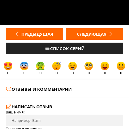
ПРЕДЫДУЩАЯ
СЛЕДУЮЩАЯ
СПИСОК СЕРИЙ
0
0
0
0
0
0
0
0
ОТЗЫВЫ И КОММЕНТАРИИ
НАПИСАТЬ ОТЗЫВ
Ваше имя:
Текст комментария: