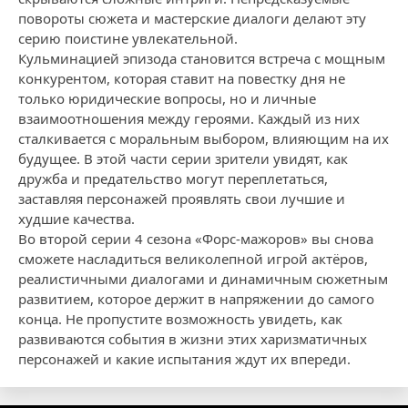
повороты сюжета и мастерские диалоги делают эту
серию поистине увлекательной.
Кульминацией эпизода становится встреча с мощным
конкурентом, которая ставит на повестку дня не
только юридические вопросы, но и личные
взаимоотношения между героями. Каждый из них
сталкивается с моральным выбором, влияющим на их
будущее. В этой части серии зрители увидят, как
дружба и предательство могут переплетаться,
заставляя персонажей проявлять свои лучшие и
худшие качества.
Во второй серии 4 сезона «Форс-мажоров» вы снова
сможете насладиться великолепной игрой актёров,
реалистичными диалогами и динамичным сюжетным
развитием, которое держит в напряжении до самого
конца. Не пропустите возможность увидеть, как
развиваются события в жизни этих харизматичных
персонажей и какие испытания ждут их впереди.