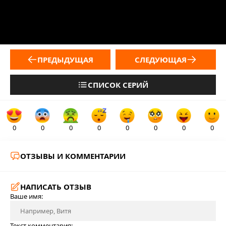
ПРЕДЫДУЩАЯ
СЛЕДУЮЩАЯ
СПИСОК СЕРИЙ
0
0
0
0
0
0
0
0
ОТЗЫВЫ И КОММЕНТАРИИ
НАПИСАТЬ ОТЗЫВ
Ваше имя:
Текст комментария: