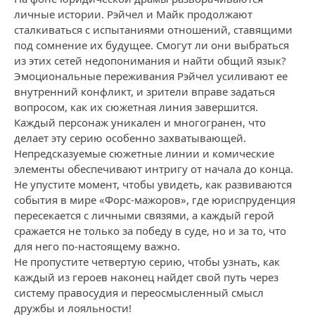
личные истории. Рэйчел и Майк продолжают
сталкиваться с испытаниями отношений, ставящими
под сомнение их будущее. Смогут ли они выбраться
из этих сетей недопонимания и найти общий язык?
Эмоциональные переживания Рэйчел усиливают ее
внутренний конфликт, и зрители вправе задаться
вопросом, как их сюжетная линия завершится.
Каждый персонаж уникален и многогранен, что
делает эту серию особенно захватывающей.
Непредсказуемые сюжетные линии и комические
элементы обеспечивают интригу от начала до конца.
Не упустите момент, чтобы увидеть, как развиваются
события в мире «Форс-мажоров», где юриспруденция
пересекается с личными связями, а каждый герой
сражается не только за победу в суде, но и за то, что
для него по-настоящему важно.
Не пропустите четвертую серию, чтобы узнать, как
каждый из героев наконец найдет свой путь через
систему правосудия и переосмысленный смысл
дружбы и лояльности!