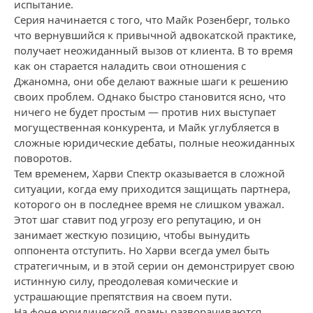
испытание.
Серия начинается с того, что Майк Розенберг, только
что вернувшийся к привычной адвокатской практике,
получает неожиданный вызов от клиента. В то время
как он старается наладить свои отношения с
Джаномна, они обе делают важные шаги к решению
своих проблем. Однако быстро становится ясно, что
ничего не будет простым — против них выступает
могущественная конкурента, и Майк углубляется в
сложные юридические дебаты, полные неожиданных
поворотов.
Тем временем, Харви Спектр оказывается в сложной
ситуации, когда ему приходится защищать партнера,
которого он в последнее время не слишком уважал.
Этот шаг ставит под угрозу его репутацию, и он
занимает жесткую позицию, чтобы вынудить
оппонента отступить. Но Харви всегда умел быть
стратегичным, и в этой серии он демонстрирует свою
истинную силу, преодолевая комические и
устрашающие препятствия на своем пути.
На фоне юридической драмы разворачиваются