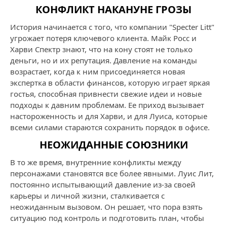
КОНФЛИКТ НАКАНУНЕ ГРОЗЫ
История начинается с того, что компании "Specter Litt"
угрожает потеря ключевого клиента. Майк Росс и
Харви Спектр знают, что на кону стоят не только
деньги, но и их репутация. Давление на команды
возрастает, когда к ним присоединяется новая
экспертка в области финансов, которую играет яркая
гостья, способная привнести свежие идеи и новые
подходы к давним проблемам. Ее приход вызывает
настороженность и для Харви, и для Луиса, которые
всеми силами стараются сохранить порядок в офисе.
НЕОЖИДАННЫЕ СОЮЗНИКИ
В то же время, внутренние конфликты между
персонажами становятся все более явными. Луис Лит,
постоянно испытывающий давление из-за своей
карьеры и личной жизни, сталкивается с
неожиданным вызовом. Он решает, что пора взять
ситуацию под контроль и подготовить план, чтобы