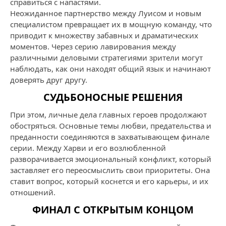
справиться с напастями.
Неожиданное партнерство между Луисом и новым
специалистом превращает их в мощную команду, что
приводит к множеству забавных и драматических
моментов. Через серию лавирования между
различными деловыми стратегиями зрители могут
наблюдать, как они находят общий язык и начинают
доверять друг другу.
СУДЬБОНОСНЫЕ РЕШЕНИЯ
При этом, личные дела главных героев продолжают
обостряться. Основные темы любви, предательства и
преданности соединяются в захватывающем финале
серии. Между Харви и его возлюбленной
разворачивается эмоциональный конфликт, который
заставляет его переосмыслить свои приоритеты. Она
ставит вопрос, который коснется и его карьеры, и их
отношений.
ФИНАЛ С ОТКРЫТЫМ КОНЦОМ