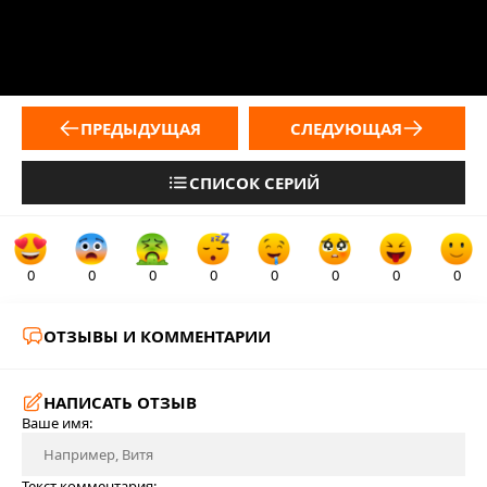
ПРЕДЫДУЩАЯ
СЛЕДУЮЩАЯ
СПИСОК СЕРИЙ
0
0
0
0
0
0
0
0
ОТЗЫВЫ И КОММЕНТАРИИ
НАПИСАТЬ ОТЗЫВ
Ваше имя:
Текст комментария: