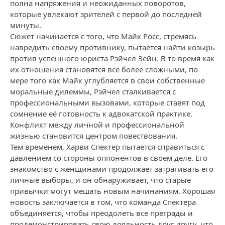
полна напряжения и неожиданных поворотов,
которые увлекают зрителей с первой до последней
минуты.
Сюжет начинается с того, что Майк Росс, стремясь
навредить своему противнику, пытается найти козырь
против успешного юриста Рэйчел Зейн. В то время как
их отношения становятся всё более сложными, по
мере того как Майк углубляется в свои собственные
моральные дилеммы, Рэйчел сталкивается с
профессиональными вызовами, которые ставят под
сомнение её готовность к адвокатской практике.
Конфликт между личной и профессиональной
жизнью становится центром повествования.
Тем временем, Харви Спектер пытается справиться с
давлением со стороны оппонентов в своем деле. Его
знакомство с женщинами продолжает затрагивать его
личные выборы, и он обнаруживает, что старые
привычки могут мешать новым начинаниям. Хорошая
новость заключается в том, что команда Спектера
объединяется, чтобы преодолеть все преграды и
продемонстрировать свою лояльность друг другу, что