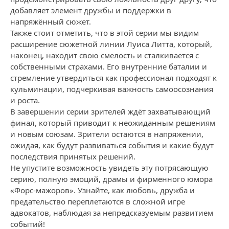
добавляет элемент дружбы и поддержки в
напряжённый сюжет.
Также стоит отметить, что в этой серии мы видим
расширение сюжетной линии Луиса Литта, который,
наконец, находит свою смелость и сталкивается с
собственными страхами. Его внутренние баталии и
стремление утвердиться как профессионал подходят к
кульминации, подчеркивая важность самоосознания
и роста.
В завершении серии зрителей ждёт захватывающий
финал, который приводит к неожиданным решениям
и новым союзам. Зрители остаются в напряжении,
ожидая, как будут развиваться события и какие будут
последствия принятых решений.
Не упустите возможность увидеть эту потрясающую
серию, полную эмоций, драмы и фирменного юмора
«Форс-мажоров». Узнайте, как любовь, дружба и
предательство переплетаются в сложной игре
адвокатов, наблюдая за непредсказуемым развитием
событий!