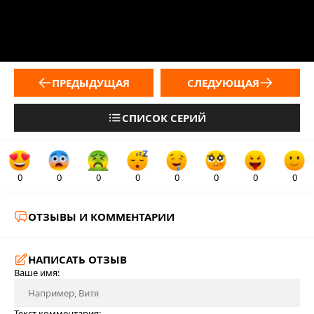
ПРЕДЫДУЩАЯ
СЛЕДУЮЩАЯ
СПИСОК СЕРИЙ
0
0
0
0
0
0
0
0
ОТЗЫВЫ И КОММЕНТАРИИ
НАПИСАТЬ ОТЗЫВ
Ваше имя:
Текст комментария: