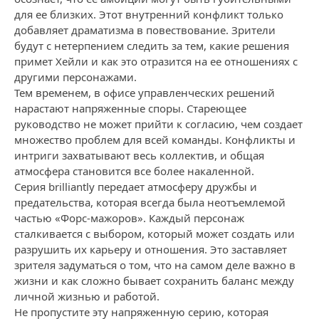
для ее близких. Этот внутренний конфликт только
добавляет драматизма в повествование. Зрители
будут с нетерпением следить за тем, какие решения
примет Хейли и как это отразится на ее отношениях с
другими персонажами.
Тем временем, в офисе управленческих решений
нарастают напряженные споры. Стареющее
руководство не может прийти к согласию, чем создает
множество проблем для всей команды. Конфликты и
интриги захватывают весь коллектив, и общая
атмосфера становится все более накаленной.
Серия brilliantly передает атмосферу дружбы и
предательства, которая всегда была неотъемлемой
частью «Форс-мажоров». Каждый персонаж
сталкивается с выбором, который может создать или
разрушить их карьеру и отношения. Это заставляет
зрителя задуматься о том, что на самом деле важно в
жизни и как сложно бывает сохранить баланс между
личной жизнью и работой.
Не пропустите эту напряженную серию, которая