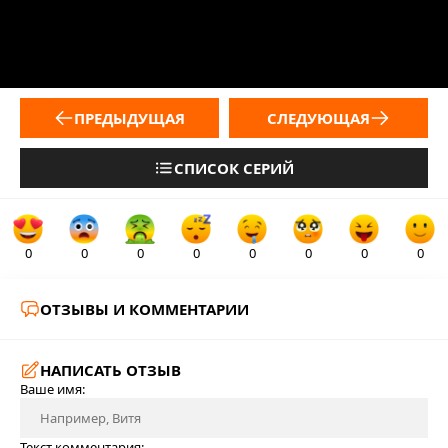
ПРЕДЫДУЩАЯ
СЛЕДУЮЩАЯ
СПИСОК СЕРИЙ
0
0
0
0
0
0
0
0
ОТЗЫВЫ И КОММЕНТАРИИ
НАПИСАТЬ ОТЗЫВ
Ваше имя:
Текст комментария: