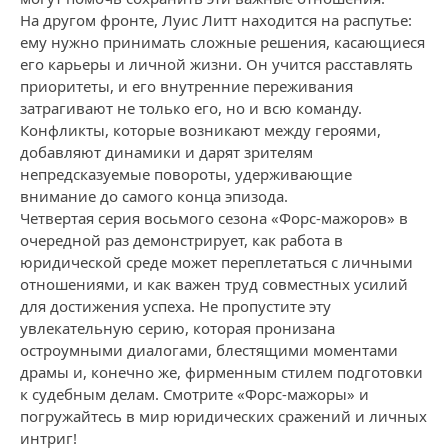
На другом фронте, Луис Литт находится на распутье:
ему нужно принимать сложные решения, касающиеся
его карьеры и личной жизни. Он учится расставлять
приоритеты, и его внутренние переживания
затрагивают не только его, но и всю команду.
Конфликты, которые возникают между героями,
добавляют динамики и дарят зрителям
непредсказуемые повороты, удерживающие
внимание до самого конца эпизода.
Четвертая серия восьмого сезона «Форс-мажоров» в
очередной раз демонстрирует, как работа в
юридической среде может переплетаться с личными
отношениями, и как важен труд совместных усилий
для достижения успеха. Не пропустите эту
увлекательную серию, которая пронизана
остроумными диалогами, блестящими моментами
драмы и, конечно же, фирменным стилем подготовки
к судебным делам. Смотрите «Форс-мажоры» и
погружайтесь в мир юридических сражений и личных
интриг!