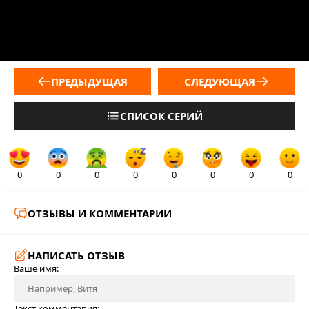
ПРЕДЫДУЩАЯ
СЛЕДУЮЩАЯ
СПИСОК СЕРИЙ
0
0
0
0
0
0
0
0
ОТЗЫВЫ И КОММЕНТАРИИ
НАПИСАТЬ ОТЗЫВ
Ваше имя:
Текст комментария: