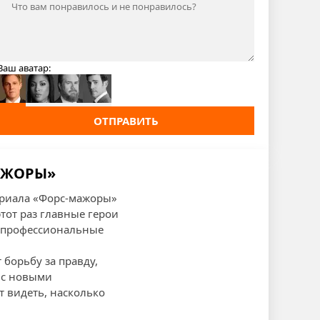
Ваш аватар:
ОТПРАВИТЬ
МАЖОРЫ»
сериала «Форс-мажоры»
тот раз главные герои
х профессиональные
борьбу за правду,
 с новыми
 видеть, насколько