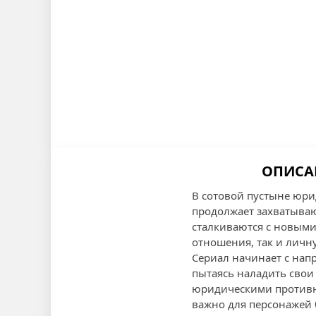
ОПИСАН
В сотовой пустыне юри
продолжает захватываю
сталкиваются с новыми
отношения, так и личн
Сериал начинает с нап
пытаясь наладить свои
юридическими противни
важно для персонажей б