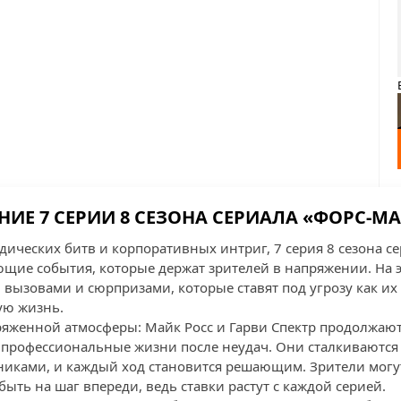
ИЕ 7 СЕРИИ 8 СЕЗОНА СЕРИАЛА «ФОРС-
дических битв и корпоративных интриг, 7 серия 8 сезона 
щие события, которые держат зрителей в напряжении. На э
 вызовами и сюрпризами, которые ставят под угрозу как и
ую жизнь.
ряженной атмосферы: Майк Росс и Гарви Спектр продолжают 
 профессиональные жизни после неудач. Они сталкиваются
ками, и каждый ход становится решающим. Зрители могут
ыть на шаг впереди, ведь ставки растут с каждой серией.