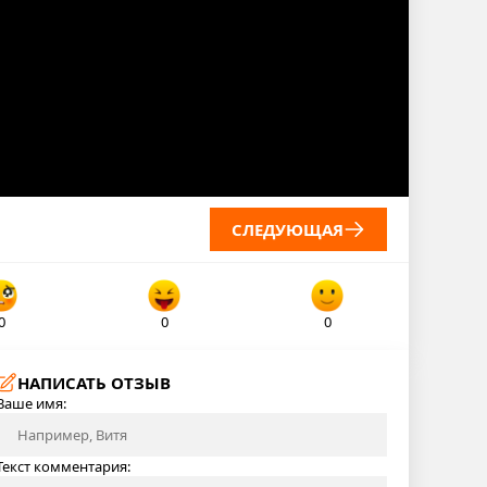
СЛЕДУЮЩАЯ
0
0
0
НАПИСАТЬ ОТЗЫВ
Ваше имя:
Текст комментария: