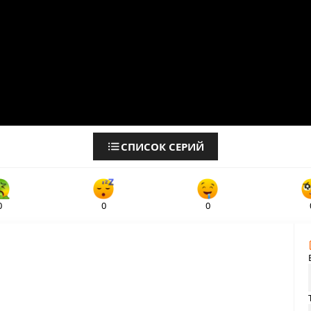
СПИСОК СЕРИЙ
0
0
0