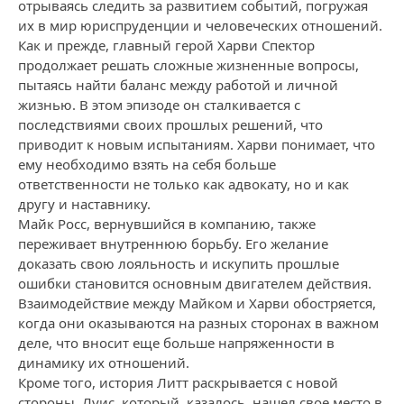
отрываясь следить за развитием событий, погружая
их в мир юриспруденции и человеческих отношений.
Как и прежде, главный герой Харви Спектор
продолжает решать сложные жизненные вопросы,
пытаясь найти баланс между работой и личной
жизнью. В этом эпизоде он сталкивается с
последствиями своих прошлых решений, что
приводит к новым испытаниям. Харви понимает, что
ему необходимо взять на себя больше
ответственности не только как адвокату, но и как
другу и наставнику.
Майк Росс, вернувшийся в компанию, также
переживает внутреннюю борьбу. Его желание
доказать свою лояльность и искупить прошлые
ошибки становится основным двигателем действия.
Взаимодействие между Майком и Харви обостряется,
когда они оказываются на разных сторонах в важном
деле, что вносит еще больше напряженности в
динамику их отношений.
Кроме того, история Литт раскрывается с новой
стороны. Луис, который, казалось, нашел свое место в