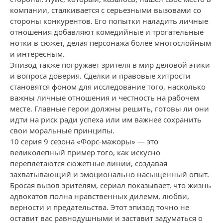
компании, сталкивается с серьезными вызовами со
стороны конкурентов. Его попытки наладить личные
отношения добавляют комедийные и трогательные
нотки в сюжет, делая персонажа более многослойным
и интересным.
Эпизод также погружает зрителя в мир деловой этики
и вопроса доверия. Сделки и правовые хитрости
становятся фоном для исследование того, насколько
важны личные отношения и честность на рабочем
месте. Главные герои должны решить, готовы ли они
идти на риск ради успеха или им важнее сохранить
свои моральные принципы.
10 серия 9 сезона «Форс-мажоры» — это
великолепный пример того, как искусно
переплетаются сюжетные линии, создавая
захватывающий и эмоционально насыщенный опыт.
Бросая вызов зрителям, сериал показывает, что жизнь
адвокатов полна нравственных дилемм, любви,
верности и предательства. Этот эпизод точно не
оставит вас равнодушными и заставит задуматься о