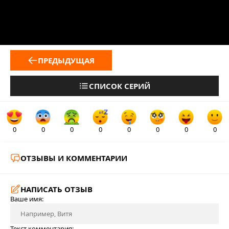
ПРЕДЫДУЩАЯ
СПИСОК СЕРИЙ
0
0
0
0
0
0
0
0
ОТЗЫВЫ И КОММЕНТАРИИ
НАПИСАТЬ ОТЗЫВ
Ваше имя:
Текст комментария: