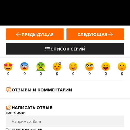
ПРЕДЫДУЩАЯ
СЛЕДУЮЩАЯ
СПИСОК СЕРИЙ
0
0
0
0
0
0
0
0
ОТЗЫВЫ И КОММЕНТАРИИ
НАПИСАТЬ ОТЗЫВ
Ваше имя:
Текст комментария: