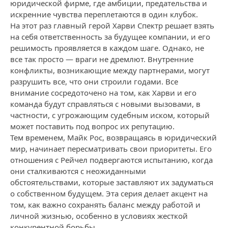
юридической фирме, где амбиции, предательства и
искренние чувства переплетаются в один клубок.
На этот раз главный герой Харви Спектр решает взять
на себя ответственность за будущее компании, и его
решимость проявляется в каждом шаге. Однако, не
все так просто — враги не дремлют. Внутренние
конфликты, возникающие между партнерами, могут
разрушить все, что они строили годами. Все
внимание сосредоточено на том, как Харви и его
команда будут справляться с новыми вызовами, в
частности, с угрожающим судебным иском, который
может поставить под вопрос их репутацию.
Тем временем, Майк Рос, возвращаясь в юридический
мир, начинает пересматривать свои приоритеты. Его
отношения с Рейчел подвергаются испытанию, когда
они сталкиваются с неожиданными
обстоятельствами, которые заставляют их задуматься
о собственном будущем. Эта серия делает акцент на
том, как важно сохранять баланс между работой и
личной жизнью, особенно в условиях жесткой
конкурентной борьбы.