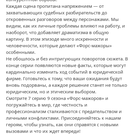
Каждая сцена пропитана напряжением — от
захватывающих судебных разбирательств до
откровенных разговоров между персонажами. Мы
видим, как их личные проблемы влияют на работу, и
наоборот, что добавляет драматизма в общую
картину. В этом эпизоде много искренности и
человечности, которые делают «Форс-мажоры»
особенными.
Не обошлось и без интригующих поворотов сюжета. В
конце серии появляются новые факты, которые могут
кардинально изменить ход событий в юридической
фирме. Готовьтесь к тому, что ваши ожидания будут
вновь подорваны, а каждое решение станет не только
юридическим, но и этическим выбором.
Смотрите 7 серию 9 сезона «Форс-мажоров» и
погружайтесь в мир, где честность и
профессионализм сталкиваются с предательством и
личными конфликтами. Присоединяйтесь к нашим
героям, чтобы узнать, как они справятся с новыми
вызовами и что их ждет впереди!