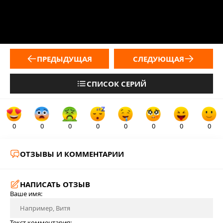
ПРЕДЫДУЩАЯ
СЛЕДУЮЩАЯ
СПИСОК СЕРИЙ
0
0
0
0
0
0
0
0
ОТЗЫВЫ И КОММЕНТАРИИ
НАПИСАТЬ ОТЗЫВ
Ваше имя:
Текст комментария: