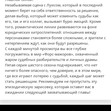
Незабываемая сцена с Луисом, который в последний
момент берет на себя ответственность за решение,
делая выбор, который может изменить судьбы как
его, так и его коллег, вызывает бурю эмоций. Кроме
того, романтические линии развиваются на фоне
юридических хитросплетений: отношения между
персонажами становятся более сложными, и зрители с
нетерпением ждут, как они будут разрешены.
С каждой минутой просмотра вы все глубже
погружаетесь в мир «Форс-мажоров», охваченный
жаром судебных разбирательств и личных драмы.
Пятая серия шестого сезона подчеркивает, что нет
ничего более опасного, чем доверие, и в этом мире,
где все играют лотерею с судьбой, каждый шаг может
стать решающим. Рекомендуем не пропустить эту
эпизодическую зарисовку, которая оставит вас в
ожидании следующей захватывающей главы!