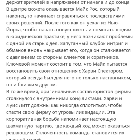
держат зрителей в напряжении от начала и до конца.
В центре сюжета оказывается Майк Рос, который
наконец-то начинает справляться с последствиями
своих решений. После того как он уехал из Нью-
Йорка, чтобы начать новую жизнь и помогать людям
в юридической практике, у него возникают проблемы
с одной из старых дел. Запутанный клубок интриг и
обманов вновь накрывает его, когда он сталкивается
с давлением со стороны клиентов и соратников.
Ключевой момент состоит в том, что Майк пытается
восстановить свои отношения с Харви Спектором,
который всегда был для него не только наставником,
но и близким другом.
В то же время, оригинальный состав юристов фирмы
столкнулся с внутренними конфликтами. Харви и
Луис Литт должны как никогда сплотиться, чтобы
спасти свою фирму от угрозы ликвидации. Эта
корпоративная борьба напоминает настоящую
шахматную партию, где каждый ход может оказаться
решающим. Сплоченность команды становится их
главной силой.