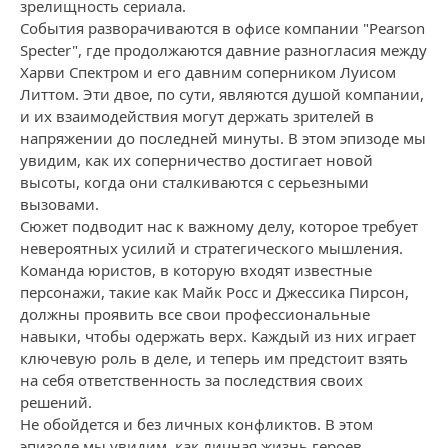
зрелищность сериала.
События разворачиваются в офисе компании "Pearson
Specter", где продолжаются давние разногласия между
Харви Спектром и его давним соперником Луисом
Литтом. Эти двое, по сути, являются душой компании,
и их взаимодействия могут держать зрителей в
напряжении до последней минуты. В этом эпизоде мы
увидим, как их соперничество достигает новой
высоты, когда они сталкиваются с серьезными
вызовами.
Сюжет подводит нас к важному делу, которое требует
невероятных усилий и стратегического мышления.
Команда юристов, в которую входят известные
персонажи, такие как Майк Росс и Джессика Пирсон,
должны проявить все свои профессиональные
навыки, чтобы одержать верх. Каждый из них играет
ключевую роль в деле, и теперь им предстоит взять
на себя ответственность за последствия своих
решений.
Не обойдется и без личных конфликтов. В этом
эпизоде мы увидим, как личная жизнь героев