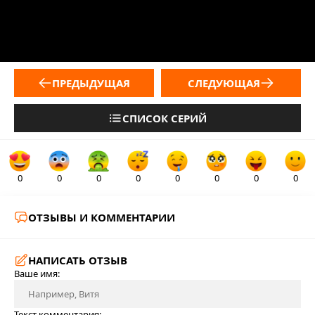
ПРЕДЫДУЩАЯ
СЛЕДУЮЩАЯ
СПИСОК СЕРИЙ
0
0
0
0
0
0
0
0
ОТЗЫВЫ И КОММЕНТАРИИ
НАПИСАТЬ ОТЗЫВ
Ваше имя:
Текст комментария: