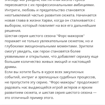
пересекается с их профессиональными амбициями.
Интриги, любовь и предательство становятся
неотъемлемой частью развития сюжета. Начинается
новая глава в жизни Харви, когда он сталкивается с
выбором, который повлияет на все его дальнейшие
решения.
Шестая серия шестого сезона "Форс-мажоров"
поражает не только увлекательным сюжетом, но и
глубокими эмоциональными моментами. Зрители
смогут увидеть, как герои становятся более
уязвимыми и открытыми, что добавляет сериалу еще
большее количество живых эмоций и настоящей
драмы.
Если вы хотите быть в курсе всех закулисных
событий, интриг и зрелищных судебных процессов,
не пропустите эту серию. "Форс-мажоры" продолжают
радовать нас выдающейся игрой актеров и ярким
развитием сюжета, и шестая серия шестого сезона —
это отличный пример этого.